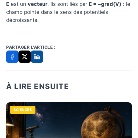
E
est un
vecteur
. Ils sont liés par
E = −grad(V)
: le
champ pointe dans le sens des potentiels
décroissants.
PARTAGER L'ARTICLE :
À LIRE ENSUITE
SCIENCES