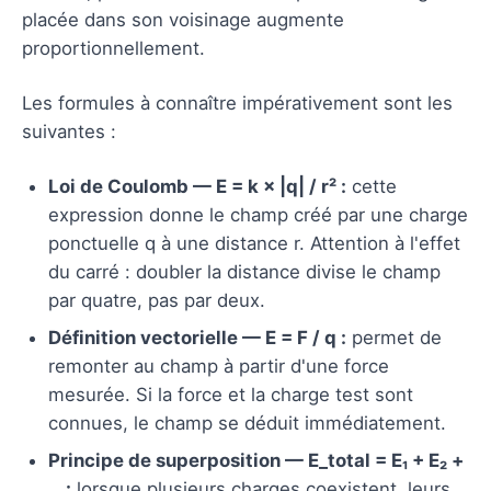
placée dans son voisinage augmente
proportionnellement.
Les formules à connaître impérativement sont les
suivantes :
Loi de Coulomb — E = k × |q| / r² :
cette
expression donne le champ créé par une charge
ponctuelle q à une distance r. Attention à l'effet
du carré : doubler la distance divise le champ
par quatre, pas par deux.
Définition vectorielle — E = F / q :
permet de
remonter au champ à partir d'une force
mesurée. Si la force et la charge test sont
connues, le champ se déduit immédiatement.
Principe de superposition — E_total = E₁ + E₂ +
… :
lorsque plusieurs charges coexistent, leurs