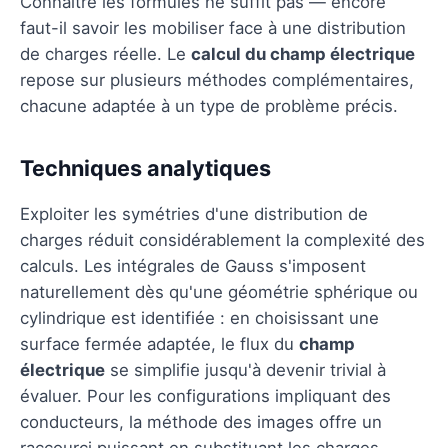
Connaître les formules ne suffit pas — encore
faut-il savoir les mobiliser face à une distribution
de charges réelle. Le
calcul du champ électrique
repose sur plusieurs méthodes complémentaires,
chacune adaptée à un type de problème précis.
Techniques analytiques
Exploiter les symétries d'une distribution de
charges réduit considérablement la complexité des
calculs. Les intégrales de Gauss s'imposent
naturellement dès qu'une géométrie sphérique ou
cylindrique est identifiée : en choisissant une
surface fermée adaptée, le flux du
champ
électrique
se simplifie jusqu'à devenir trivial à
évaluer. Pour les configurations impliquant des
conducteurs, la méthode des images offre un
raccourci puissant en substituant les charges