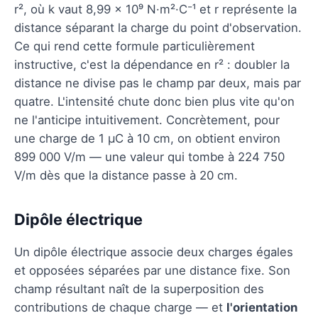
r², où k vaut 8,99 × 10⁹ N·m²·C⁻¹ et r représente la
distance séparant la charge du point d'observation.
Ce qui rend cette formule particulièrement
instructive, c'est la dépendance en r² : doubler la
distance ne divise pas le champ par deux, mais par
quatre. L'intensité chute donc bien plus vite qu'on
ne l'anticipe intuitivement. Concrètement, pour
une charge de 1 µC à 10 cm, on obtient environ
899 000 V/m — une valeur qui tombe à 224 750
V/m dès que la distance passe à 20 cm.
Dipôle électrique
Un dipôle électrique associe deux charges égales
et opposées séparées par une distance fixe. Son
champ résultant naît de la superposition des
contributions de chaque charge — et
l'orientation