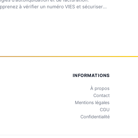
pprenez à vérifier un numéro VIES et sécuriser
os échanges...
INFORMATIONS
À propos
Contact
Mentions légales
CGU
Confidentialité