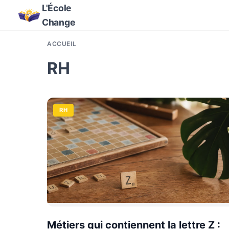
L'École
Change
ACCUEIL
RH
RH
Métiers qui contiennent la lettre Z :