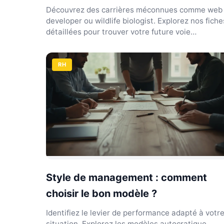
Découvrez des carrières méconnues comme web
developer ou wildlife biologist. Explorez nos fiche
détaillées pour trouver votre future voie
professionnelle.
RH
Style de management : comment
choisir le bon modèle ?
Identifiez le levier de performance adapté à votr
situation. Explorez les modèles autocratique,