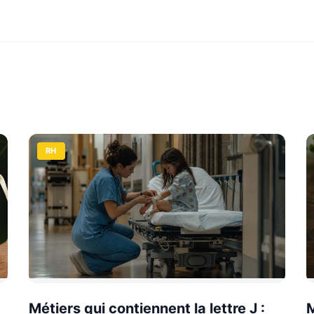
RH
Métiers qui contiennent la lettre J :
M