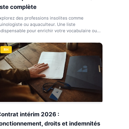
iste complète
xplorez des professions insolites comme
uinologiste ou aquaculteur. Une liste
ndispensable pour enrichir votre vocabulaire ou
agner vos jeux de lettres...
RH
ontrat intérim 2026 :
onctionnement, droits et indemnités