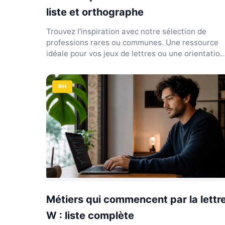
liste et orthographe
Trouvez l'inspiration avec notre sélection de
professions rares ou communes. Une ressource
idéale pour vos jeux de lettres ou une orientation
originale.
RH
Métiers qui commencent par la lettr
W : liste complète