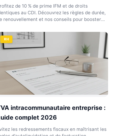
rofitez de 10 % de prime IFM et de droits
dentiques au CDI. Découvrez les règles de durée,
e renouvellement et nos conseils pour booster
otre placement...
RH
VA intracommunautaire entreprise :
guide complet 2026
vitez les redressements fiscaux en maîtrisant les
ègles d'autoliquidation et de facturation.