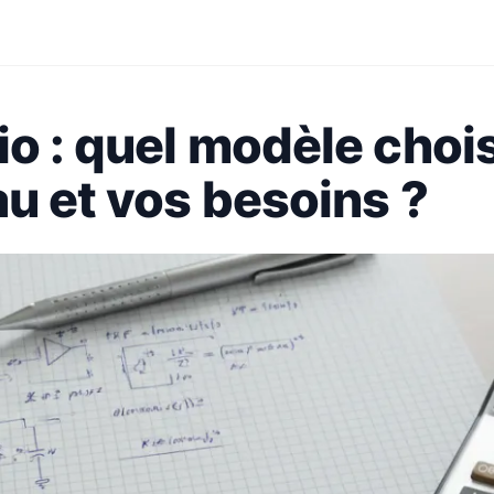
io : quel modèle chois
au et vos besoins ?