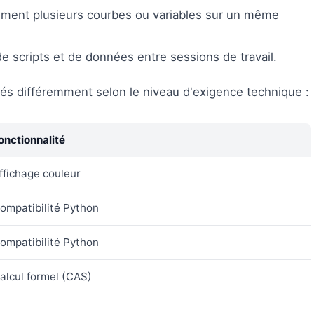
ément plusieurs courbes ou variables sur un même
de scripts et de données entre sessions de travail.
és différemment selon le niveau d'exigence technique :
onctionnalité
ffichage couleur
ompatibilité Python
ompatibilité Python
alcul formel (CAS)