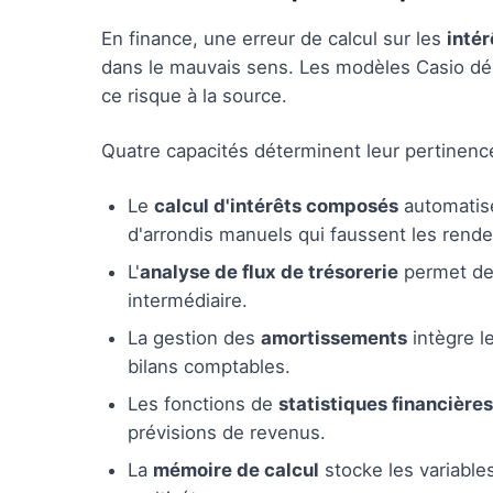
En finance, une erreur de calcul sur les
inté
dans le mauvais sens. Les modèles Casio dédi
ce risque à la source.
Quatre capacités déterminent leur pertinence
Le
calcul d'intérêts composés
automatise 
d'arrondis manuels qui faussent les rend
L'
analyse de flux de trésorerie
permet de 
intermédiaire.
La gestion des
amortissements
intègre l
bilans comptables.
Les fonctions de
statistiques financières
prévisions de revenus.
La
mémoire de calcul
stocke les variables