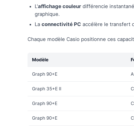
L'
affichage couleur
différencie instantan
graphique.
La
connectivité PC
accélère le transfert 
Chaque modèle Casio positionne ces capacit
Modèle
F
Graph 90+E
A
Graph 35+E II
C
Graph 90+E
C
Graph 90+E
C