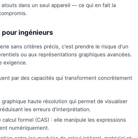
touts dans un seul appareil — ce qui en fait la
 compromis.
pour ingénieurs
rie sans critères précis, c'est prendre le risque d'un
érentiels ou aux représentations graphiques avancées.
e exigence.
uent par des capacités qui transforment concrètement
graphique haute résolution qui permet de visualiser
éduisant les erreurs d'interprétation.
alcul formel (CAS) : elle manipule les expressions
ment numériquement.