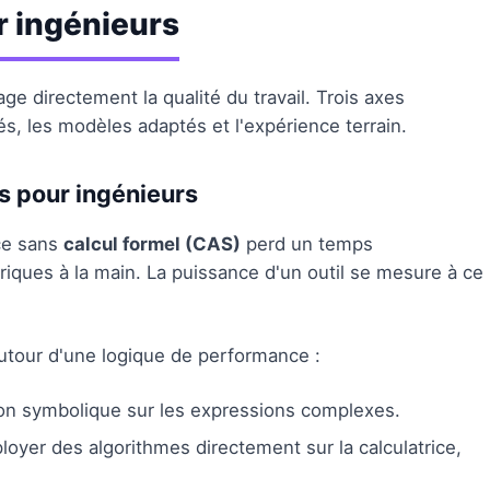
r ingénieurs
age directement la qualité du travail. Trois axes
tés, les modèles adaptés et l'expérience terrain.
s pour ingénieurs
ice sans
calcul formel (CAS)
perd un temps
briques à la main. La puissance d'un outil se mesure à ce
 autour d'une logique de performance :
tion symbolique sur les expressions complexes.
oyer des algorithmes directement sur la calculatrice,