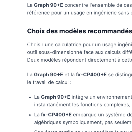
La
Graph 90+E
concentre l'ensemble de ces a
référence pour un usage en ingénierie sans
Choix des modèles recommandés 
Choisir une calculatrice pour un usage ingénie
outil sous-dimensionné face aux calculs diff
Deux modèles répondent directement à cett
La
Graph 90+E
et la
fx-CP400+E
se disting
le travail de calcul :
La
Graph 90+E
intègre un environnement 
instantanément les fonctions complexes, r
La
fx-CP400+E
embarque un système de c
algébriques symboliquement, pas seule