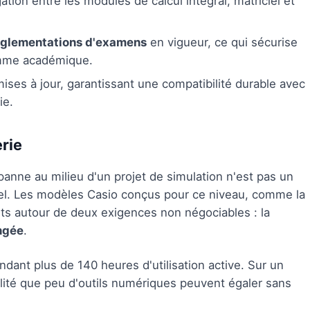
ation entre les modules de calcul intégral, matriciel et
églementations d'examens
en vigueur, ce qui sécurise
omme académique.
ses à jour, garantissant une compatibilité durable avec
ie.
erie
panne au milieu d'un projet de simulation n'est pas un
el. Les modèles Casio conçus pour ce niveau, comme la
its autour de deux exigences non négociables : la
ngée
.
ant plus de 140 heures d'utilisation active. Sur un
ilité que peu d'outils numériques peuvent égaler sans