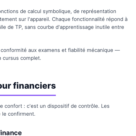
fonctions de calcul symbolique, de représentation
tement sur l'appareil. Chaque fonctionnalité répond à
le de TP, sans courbe d'apprentissage inutile entre
, conformité aux examens et fiabilité mécanique —
un cursus complet.
our financiers
de confort : c'est un dispositif de contrôle. Les
 le confirment.
finance