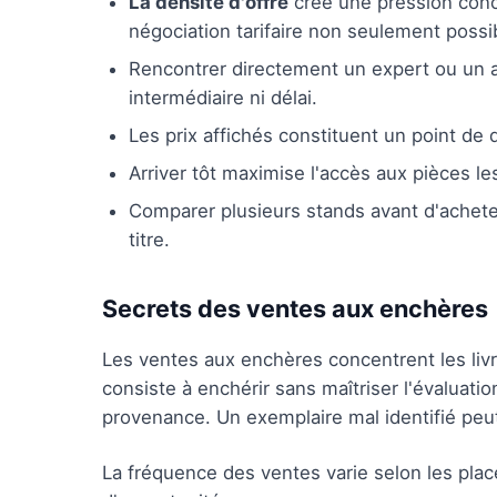
La densité d'offre
crée une pression concu
négociation tarifaire non seulement possi
Rencontrer directement un expert ou un au
intermédiaire ni délai.
Les prix affichés constituent un point de 
Arriver tôt maximise l'accès aux pièces le
Comparer plusieurs stands avant d'acheter
titre.
Secrets des ventes aux enchères
Les ventes aux enchères concentrent les liv
consiste à enchérir sans maîtriser l'évaluation
provenance. Un exemplaire mal identifié peut 
La fréquence des ventes varie selon les plac