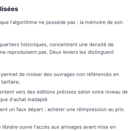
lisées
on que l'algorithme ne possède pas : la mémoire de son
quartiers historiques, concentrent une densité de
ne reproduisent pas. Deux leviers les distinguent
permet de croiser des ouvrages non référencés en
arifaire.
ientent vers des éditions précises selon votre niveau de
sque d'achat inadapté.
ent un faux départ : acheter une réimpression au prix
e libraire ouvre l'accès aux arrivages avant mise en