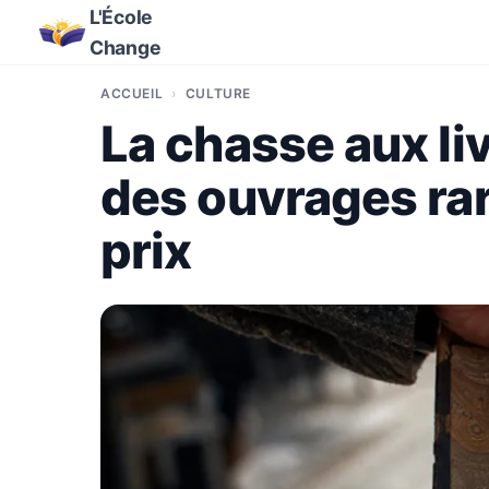
L'École
Change
ACCUEIL
CULTURE
La chasse aux li
des ouvrages rar
prix