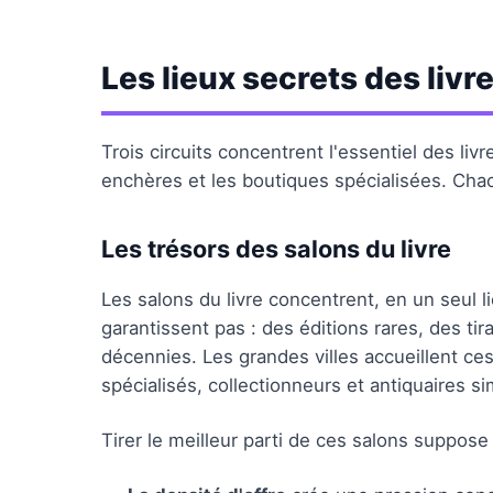
Les lieux secrets des livr
Trois circuits concentrent l'essentiel des liv
enchères et les boutiques spécialisées. Chac
Les trésors des salons du livre
Les salons du livre concentrent, en un seul l
garantissent pas : des éditions rares, des t
décennies. Les grandes villes accueillent ce
spécialisés, collectionneurs et antiquaires 
Tirer le meilleur parti de ces salons suppo