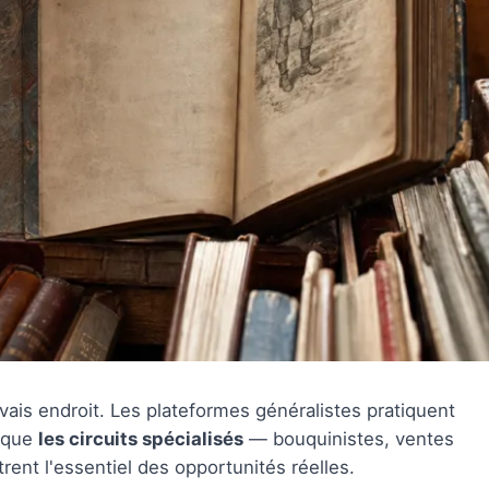
vais endroit. Les plateformes généralistes pratiquent
s que
les circuits spécialisés
— bouquinistes, ventes
ent l'essentiel des opportunités réelles.