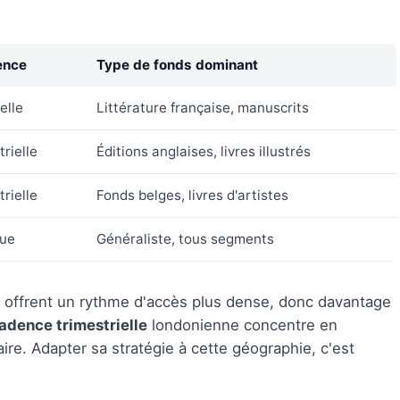
ence
Type de fonds dominant
elle
Littérature française, manuscrits
rielle
Éditions anglaises, livres illustrés
rielle
Fonds belges, livres d'artistes
nue
Généraliste, tous segments
 offrent un rythme d'accès plus dense, donc davantage
adence trimestrielle
londonienne concentre en
ire. Adapter sa stratégie à cette géographie, c'est