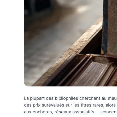
La plupart des bibliophiles cherchent au mau
des prix surévalués sur les titres rares, alor
aux enchères, réseaux associatifs — concentr