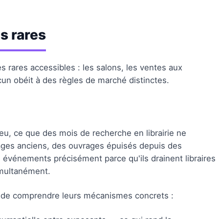
es rares
res rares accessibles : les salons, les ventes aux
un obéit à des règles de marché distinctes.
ieu, ce que des mois de recherche en librairie ne
irages anciens, des ouvrages épuisés depuis des
s événements précisément parce qu'ils drainent libraires
simultanément.
se de comprendre leurs mécanismes concrets :