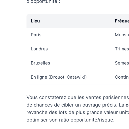
d'opportunité :
Lieu
Fréqu
Paris
Mensu
Londres
Trimest
Bruxelles
Semest
En ligne (Drouot, Catawiki)
Conti
Vous constaterez que les ventes parisiennes
de chances de cibler un ouvrage précis. La
c
revanche des lots de plus grande valeur unita
optimiser son ratio opportunité/risque.