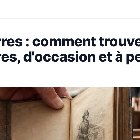
vres : comment trouv
es, d'occasion et à pe