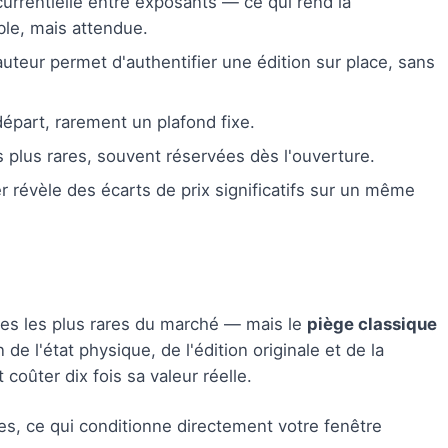
rrentielle entre exposants — ce qui rend la
ble, mais attendue.
teur permet d'authentifier une édition sur place, sans
départ, rarement un plafond fixe.
s plus rares, souvent réservées dès l'ouverture.
 révèle des écarts de prix significatifs sur un même
res les plus rares du marché — mais le
piège classique
 de l'état physique, de l'édition originale et de la
coûter dix fois sa valeur réelle.
es, ce qui conditionne directement votre fenêtre