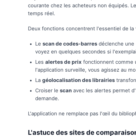
courante chez les acheteurs non équipés. Les
temps réel.
Deux fonctions concentrent l'essentiel de la 
Le
scan de codes-barres
déclenche une c
voyez en quelques secondes si l'exemplai
Les
alertes de prix
fonctionnent comme un
l'application surveille, vous agissez au 
La
géolocalisation des librairies
transfor
Croiser le
scan
avec les alertes permet d'i
demande.
L'application ne remplace pas l'œil du biblioph
L'astuce des sites de comparaiso