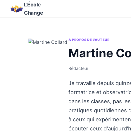
L'École
Change
À PROPOS DE L'AUTEUR
Martine Co
Rédacteur
Je travaille depuis quin
formatrice et observatri
dans les classes, pas les
pratiques quotidiennes d
à ceux qui expérimenten
écouter ceux d'aujourd'h