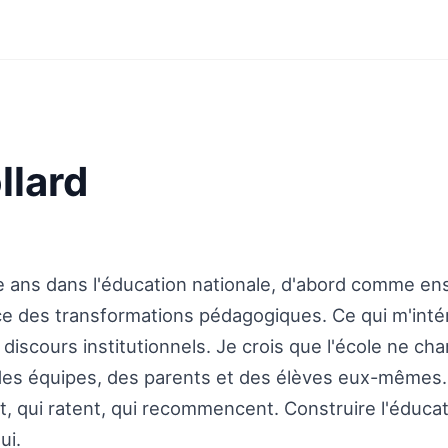
llard
ze ans dans l'éducation nationale, d'abord comme e
ce des transformations pédagogiques. Ce qui m'inté
 discours institutionnels. Je crois que l'école ne ch
es équipes, des parents et des élèves eux-mêmes. Su
t, qui ratent, qui recommencent. Construire l'éduc
ui.