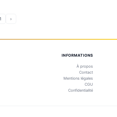
éveloppement des talen...
1
›
INFORMATIONS
À propos
Contact
Mentions légales
CGU
Confidentialité