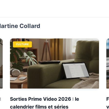
Martine Collard
CULTURE
:
Sorties Prime Video 2026 : le
calendrier films et séries
v