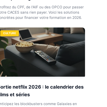
rofitez du CPF, de l'AIF ou des OPCO pour passer
otre CACES sans rien payer. Voici les solutions
oncrètes pour financer votre formation en 2026.
CULTURE
ortie netflix 2026 : le calendrier des
ilms et séries
nticipez les blockbusters comme Galaxies en