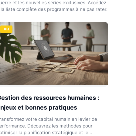
uerre et les nouvelles séries exclusives. Accédez
 la liste complète des programmes à ne pas rater.
RH
estion des ressources humaines :
njeux et bonnes pratiques
ransformez votre capital humain en levier de
erformance. Découvrez les méthodes pour
ptimiser la planification stratégique et le