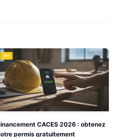
RH
Financement CACES 2026 : obtenez
otre permis gratuitement